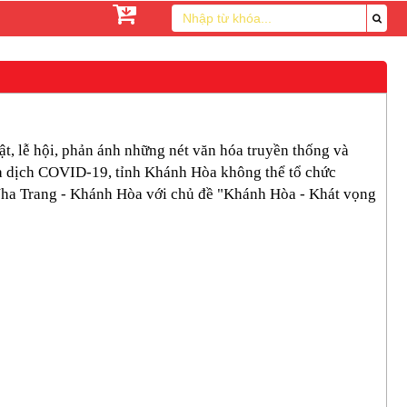
t, lễ hội, phản ánh những nét văn hóa truyền thống và
ủa dịch COVID-19, tỉnh Khánh Hòa không thể tổ chức
 Nha Trang - Khánh Hòa với chủ đề "Khánh Hòa - Khát vọng