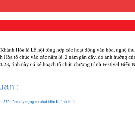
 Khánh Hòa là Lễ hội tổng hợp các hoạt động văn hóa, nghệ thuậ
h Hòa tổ chức vào các năm lẻ. 2 năm gần đây, do ảnh hưởng c
2023, tỉnh này có kế hoạch tổ chức chương trình Festival Biển
quan :
ệm 370 năm xây dựng và phát triển Khánh Hoà