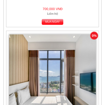
700,000 VNĐ
Liên hệ
MUA NGAY
0%