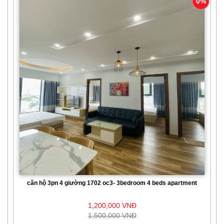
0%
căn hộ 3pn 4 giường 1702 oc3- 3bedroom 4 beds apartment
1,200,000 VNĐ
1,500,000 VNĐ