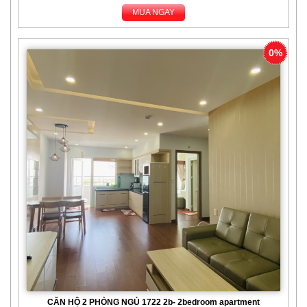
MUA NGAY
0%
CĂN HỘ 2 PHÒNG NGỦ 1722 2b- 2bedroom apartment