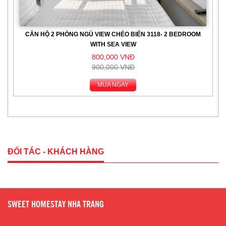
CĂN HỘ 2 PHÒNG NGỦ VIEW CHÉO BIỂN 3118- 2 BEDROOM
WITH SEA VIEW
800,000 VNĐ
900,000 VNĐ
MUA NGAY
ĐỐI TÁC - KHÁCH HÀNG
SWEET HOMESTAY NHA TRANG