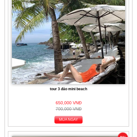
tour 3 đảo mini beach
650,000 VNĐ
700,000 VNĐ
MUA NGAY