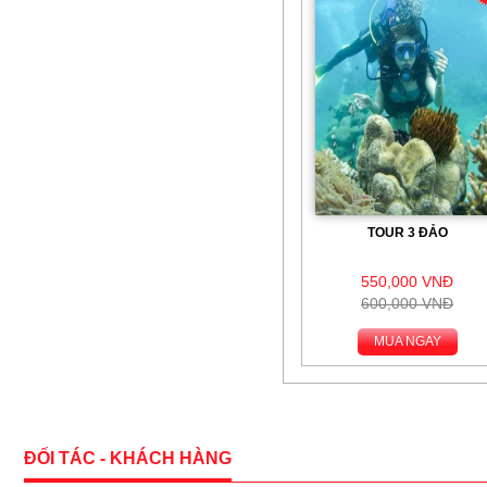
TOUR 3 ĐẢO
550,000 VNĐ
600,000 VNĐ
MUA NGAY
ĐỐI TÁC - KHÁCH HÀNG