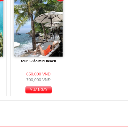
tour 3 đảo mini beach
650,000 VNĐ
700,000 VNĐ
MUA NGAY