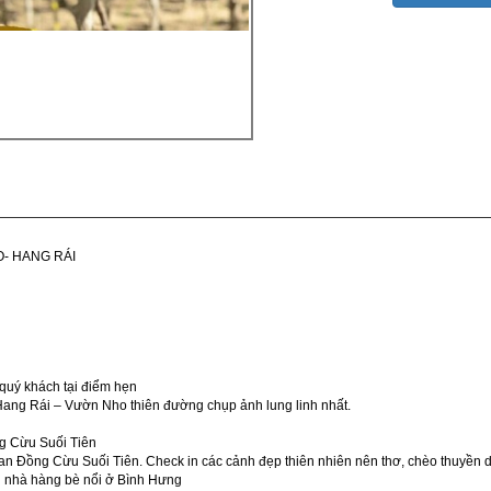
- HANG RÁI
quý khách tại điểm hẹn
Hang Rái – Vườn Nho thiên đường chụp ảnh lung linh nhất.
g Cừu Suối Tiên
 Đồng Cừu Suối Tiên. Check in các cảnh đẹp thiên nhiên nên thơ, chèo thuyền d
n nhà hàng bè nổi ở Bình Hưng