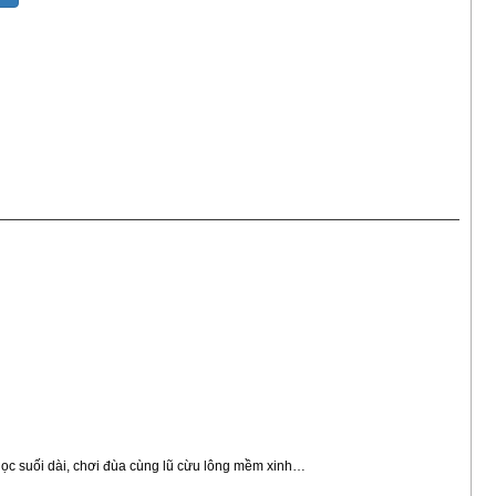
ọc suối dài, chơi đùa cùng lũ cừu lông mềm xinh…