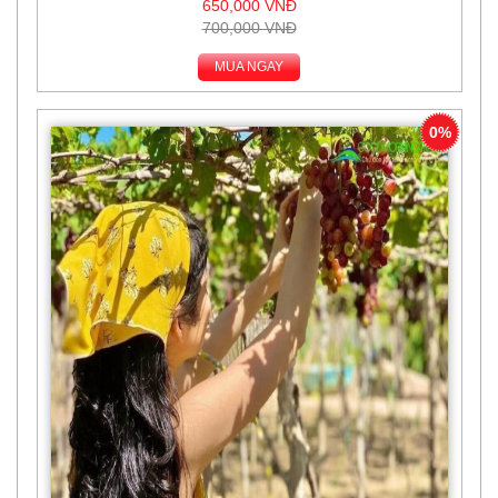
650,000 VNĐ
700,000 VNĐ
MUA NGAY
0%