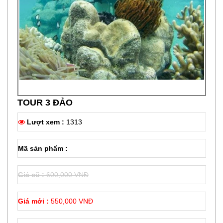
TOUR 3 ĐẢO
Lượt xem :
1313
Mã sản phẩm :
Giá cũ :
600,000 VNĐ
Giá mới :
550,000 VNĐ