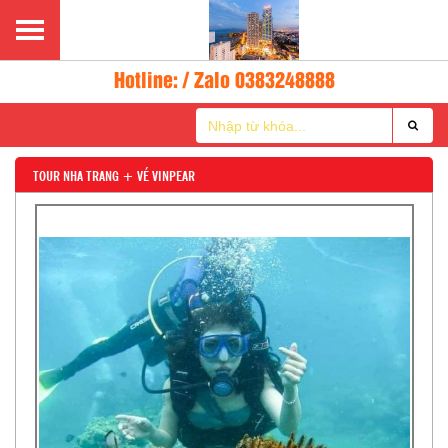
Hotline: / Zalo 0383248888
TOUR NHA TRANG + VÉ VINPEAR