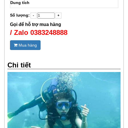
Dung tích
Số lượng:
Gọi để hỗ trợ mua hàng
/ Zalo 0383248888
Mua hàng
Chi tiết