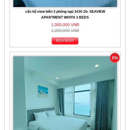
căn hộ view biển 3 phòng ngủ 3430 2b- SEAVIEW
APARTMENT WHITH 3 BEDS
1,000,000 VNĐ
1,200,000 VNĐ
MUA NGAY
0%