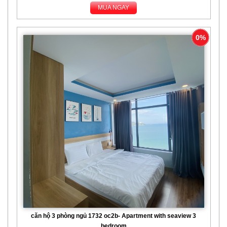
MUA NGAY
0%
căn hộ 3 phòng ngủ 1732 oc2b- Apartment with seaview 3
bedroom