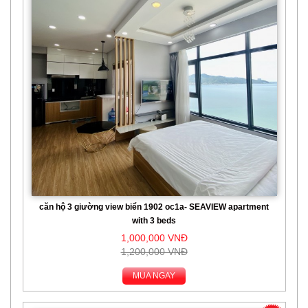
căn hộ 3 giường view biển 1902 oc1a- SEAVIEW apartment
with 3 beds
1,000,000 VNĐ
1,200,000 VNĐ
MUA NGAY