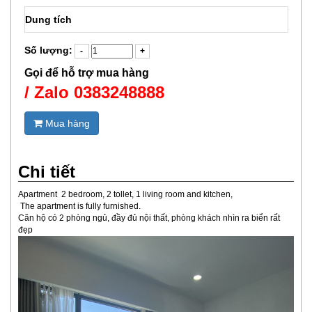
Dung tích
Số lượng:
Gọi để hỗ trợ mua hàng
/ Zalo 0383248888
Mua hàng
Chi tiết
Apartment 2 bedroom, 2 tollet, 1 living room and kitchen,
The apartment is fully furnished.
Căn hộ có 2 phòng ngủ, đầy đủ nội thất, phòng khách nhìn ra biển rất
đẹp