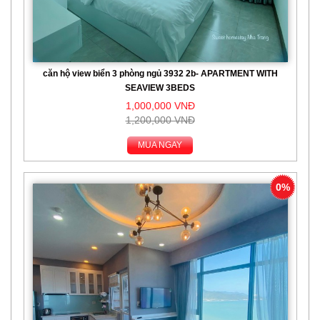
căn hộ view biển 3 phòng ngủ 3932 2b- APARTMENT WITH
SEAVIEW 3BEDS
1,000,000 VNĐ
1,200,000 VNĐ
MUA NGAY
0%