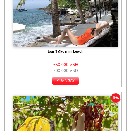
tour 3 đảo mini beach
650,000 VNĐ
700,000 VNĐ
MUA NGAY
0%