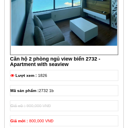
Căn hộ 2 phòng ngủ view biển 2732 -
Apartment with seaview
Lượt xem :
1826
Mã sản phẩm :
2732 1b
Giá cũ :
900,000 VNĐ
Giá mới :
800,000 VNĐ